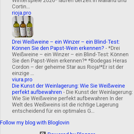
Winterspiele 2026* laufen derzeit in Mailand und
Cortin...
rioja.pro
Drei Weißweine – ein Winzer – ein Blind-Test:
Können Sie den Papst-Wein erkennen?
-
*Drei
Weißweine – ein Winzer – ein Blind-Test: Können
Sie den Papst-Wein erkennen?* *Bodegas Heras
Cordon – der geheime Star aus Rioja!*Er ist der
einzige ...
viura.pro
Die Kunst der Weinlagerung: Wie Sie Weißweine
perfekt aufbewahren
-
Die Kunst der Weinlagerung:
Wie Sie Weißweine perfekt aufbewahren In der
Welt des Weißweins ist die richtige Lagerung
entscheidend für ein optimales G...
Follow my blog with Bloglovin