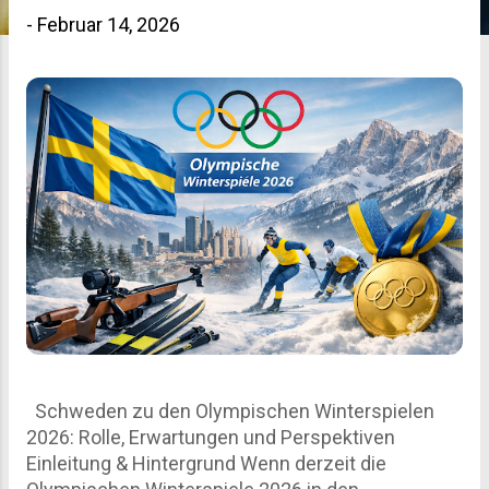
s
-
Februar 14, 2026
t
s
Schweden zu den Olympischen Winterspielen
2026: Rolle, Erwartungen und Perspektiven
Einleitung & Hintergrund Wenn derzeit die